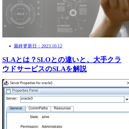
最終更新日：2023.10.12
SLAとは？SLOとの違いと、大手クラ
ウドサービスのSLAを解説