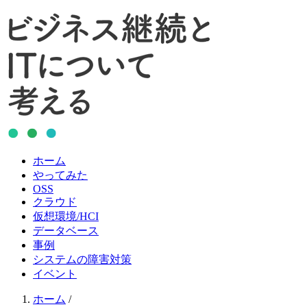
ホーム
やってみた
OSS
クラウド
仮想環境/HCI
データベース
事例
システムの障害対策
イベント
ホーム
/