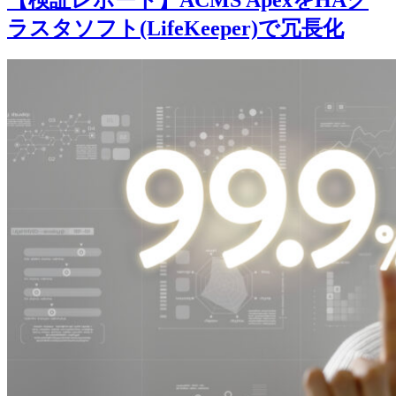
ラスタソフト(LifeKeeper)で冗長化