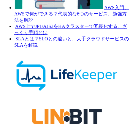
AWS入門、
AWSで何ができる？代表的な6つのサービス、勉強方
法を解説
AWS上でJP1/AJS3をHAクラスターで冗長化する、ざ
っくり手順とは
SLAとは？SLOとの違いと、大手クラウドサービスの
SLAを解説