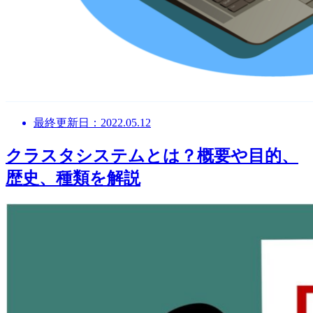
最終更新日：2022.05.12
クラスタシステムとは？概要や目的、
歴史、種類を解説