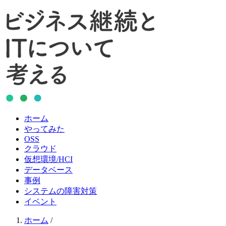
ホーム
やってみた
OSS
クラウド
仮想環境/HCI
データベース
事例
システムの障害対策
イベント
ホーム
/