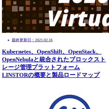
最終更新日：2021.02.16
Kubernetes、OpenShift、OpenStack、
OpenNebulaと統合されたブロックスト
レージ管理プラットフォーム
LINSTORの概要と製品ロードマップ