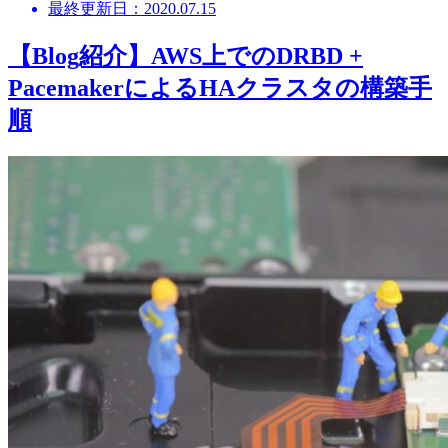
最終更新日：2020.07.15
【Blog紹介】AWS上でのDRBD +
PacemakerによるHAクラスタの構築手
順