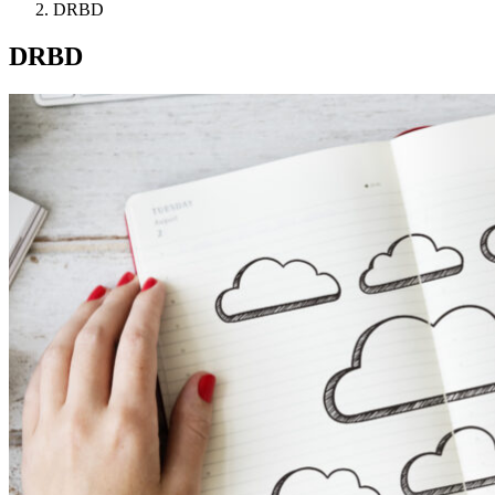
DRBD
DRBD