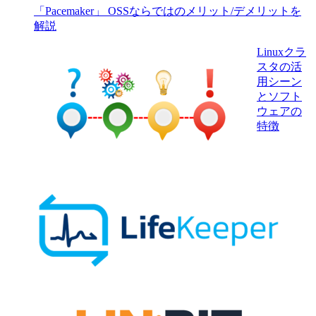
「Pacemaker」 OSSならではのメリット/デメリットを
解説
Linuxクラ
スタの活
用シーン
とソフト
ウェアの
特徴