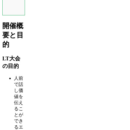
開催概
要と目
的
LT大会
の目的
人前
で話
し価
値を
伝え
るこ
とが
でき
るエ