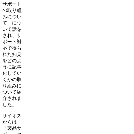
サポート
の取り組
みについ
て」につ
いて話を
され、サ
ポート対
応で得ら
れた知見
をどのよ
うに記事
化してい
くかの取
り組みに
ついて紹
介されま
した。
サイオス
からは
「製品サ