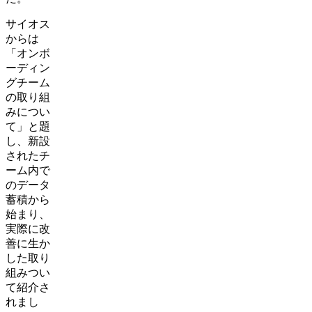
サイオス
からは
「オンボ
ーディン
グチーム
の取り組
みについ
て」と題
し、新設
されたチ
ーム内で
のデータ
蓄積から
始まり、
実際に改
善に生か
した取り
組みつい
て紹介さ
れまし