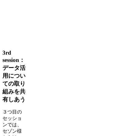
3rd
session：
データ活
用につい
ての取り
組みを共
有しあう
３つ目の
セッショ
ンでは、
セゾン様