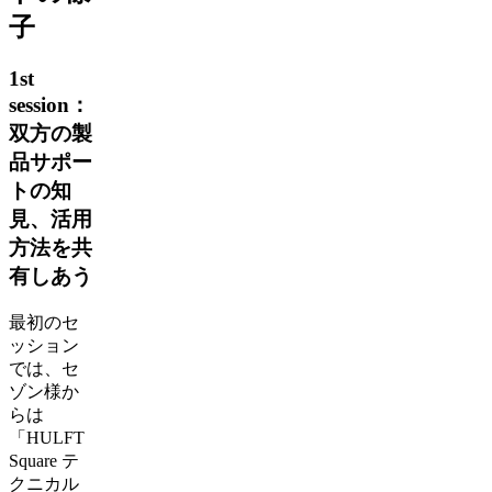
子
1st
session：
双方の製
品サポー
トの知
見、活用
方法を共
有しあう
最初のセ
ッション
では、セ
ゾン様か
らは
「HULFT
Square テ
クニカル