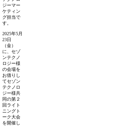
ジーマー
ケティン
グ担当で
す。
2025年5月
23日
（金）
に、セゾ
ンテクノ
ロジー様
の会場を
お借りし
てセゾン
テクノロ
ジー様共
同の第２
回ライト
ニングト
ーク大会
を開催し