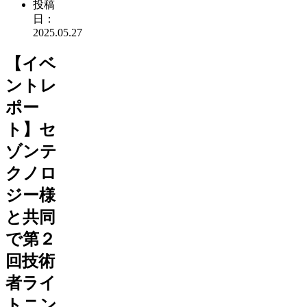
投稿
日：
2025.05.27
【イベ
ントレ
ポー
ト】セ
ゾンテ
クノロ
ジー様
と共同
で第２
回技術
者ライ
トニン