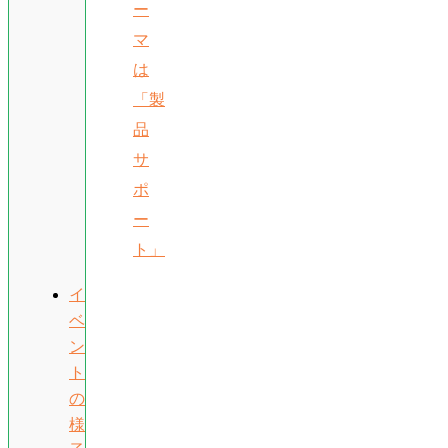
ー
マ
は
「製
品
サ
ポ
ー
ト」
イ
ベ
ン
ト
の
様