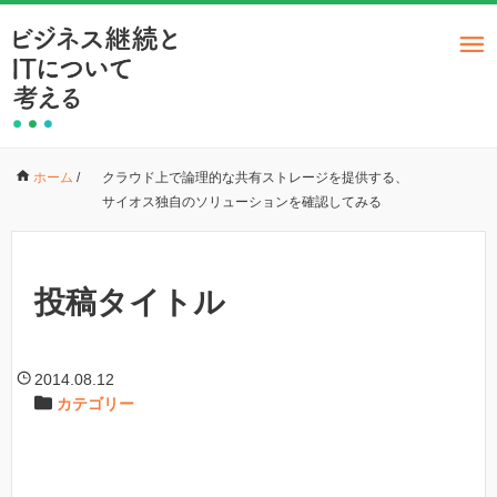
ホーム
/
クラウド上で論理的な共有ストレージを提供する、
サイオス独自のソリューションを確認してみる
投稿タイトル
2014.08.12
カテゴリー