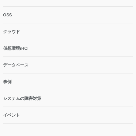
OSS
クラウド
仮想環境/HCI
データベース
事例
システムの障害対策
イベント