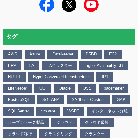
タグ
AWS
Azure
DataKeeper
DRBD
EC2
ERP
HA
HAクラスター
Higher Availability DB
HULFT
Hyper Converged Infrastructure
JP1
LifeKeeper
OCI
Oracle
OSS
pacemaker
PostgreSQL
S/4HANA
SANLess Clusters
SAP
SQL Server
vmware
WSFC
インターネット分離
オープンソース製品
クラウド
クラウド環境
クラウド移行
クラスタリング
クラスター