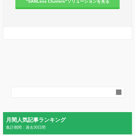
"SANLess Clusters"ソリューションを見る
検
検
索
索
月間人気記事ランキング
集計期間：過去30日間