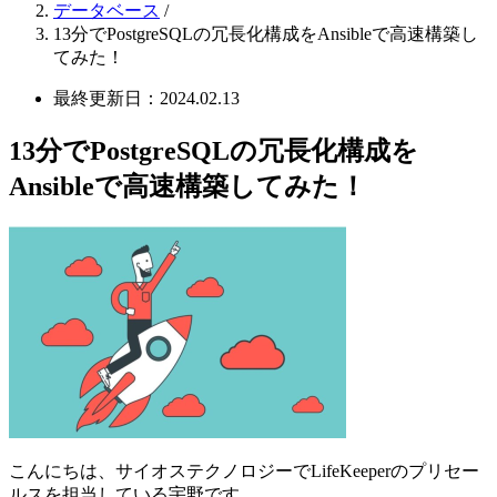
データベース
/
13分でPostgreSQLの冗長化構成をAnsibleで高速構築し
てみた！
最終更新日：2024.02.13
13分でPostgreSQLの冗長化構成を
Ansibleで高速構築してみた！
こんにちは、サイオステクノロジーで
LifeKeeper
のプリセー
ルスを担当している宇野です。