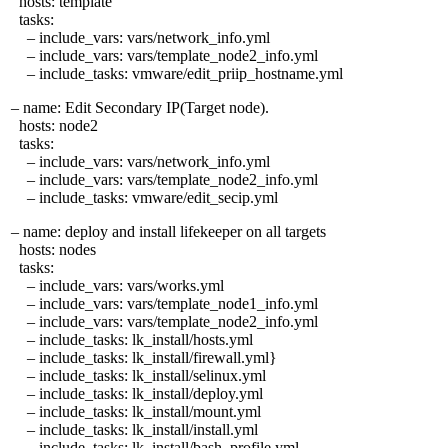
hosts: template
tasks:
– include_vars: vars/network_info.yml
– include_vars: vars/template_node2_info.yml
– include_tasks: vmware/edit_priip_hostname.yml
– name: Edit Secondary IP(Target node).
hosts: node2
tasks:
– include_vars: vars/network_info.yml
– include_vars: vars/template_node2_info.yml
– include_tasks: vmware/edit_secip.yml
– name: deploy and install lifekeeper on all targets
hosts: nodes
tasks:
– include_vars: vars/works.yml
– include_vars: vars/template_node1_info.yml
– include_vars: vars/template_node2_info.yml
– include_tasks: lk_install/hosts.yml
– include_tasks: lk_install/firewall.yml}
– include_tasks: lk_install/selinux.yml
– include_tasks: lk_install/deploy.yml
– include_tasks: lk_install/mount.yml
– include_tasks: lk_install/install.yml
– include_tasks: lk_install/bash_profile.yml