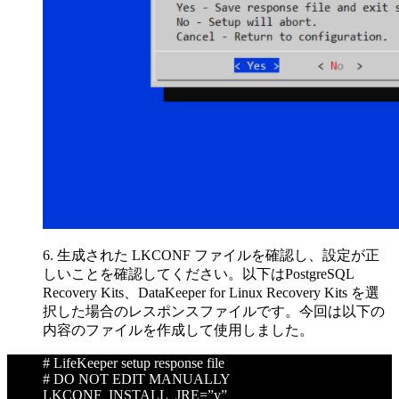
6. 生成された LKCONF ファイルを確認し、設定が正
しいことを確認してください。以下はPostgreSQL
Recovery Kits、DataKeeper for Linux Recovery Kits を選
択した場合のレスポンスファイルです。今回は以下の
内容のファイルを作成して使用しました。
# LifeKeeper setup response file
# DO NOT EDIT MANUALLY
LKCONF_INSTALL_JRE=”y”