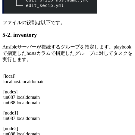
ファイルの役割は以下です。
5-2. inventory
Ansibleサーバーが接続するグループを指定します。
playbook
で指定した
hosts
カラムで指定したグループに対してタスクを
実行します。
[local]
localhost.localdomain
[nodes]
un087.localdomain
un088.localdomain
[node1]
un087.localdomain
[node2]
un088.localdomain