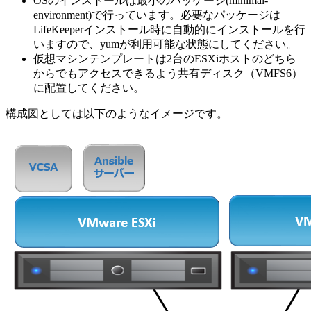
OSのインストールは最小のパッケージ(minimal-
environment)で行っています。必要なパッケージは
LifeKeeperインストール時に自動的にインストールを行
いますので、yumが利用可能な状態にしてください。
仮想マシンテンプレートは2台のESXiホストのどちら
からでもアクセスできるよう共有ディスク（VMFS6）
に配置してください。
構成図としては以下のようなイメージです。