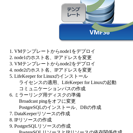
VMテンプレートから
node1
をデプロイ
node1のホスト名、
IP
アドレスを変更
VMテンプレートから
node2
をデプロイ
node2のホスト名、
IP
アドレスを変更
LifeKeeper for Linuxのインストール
ライセンスの適用、LifeKeeper for Linuxの起動
コミュニケーションパスの作成
ミラーリング用ディスクの準備
Broadcast pingをオフに変更
PostgreSQLのインストール、DBの作成
DataKeeperリソースの作成
IPリソースの作成
PostgreSQLリソースの作成
PostgreSQLリソースとIPリソースの依存関係作成