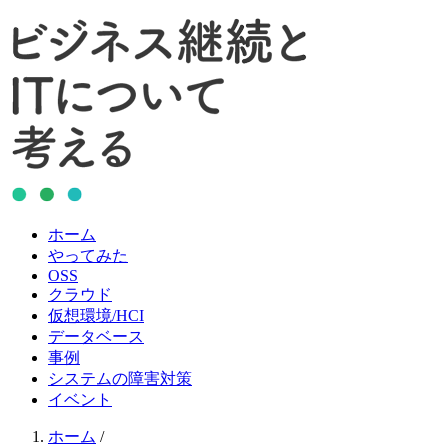
ホーム
やってみた
OSS
クラウド
仮想環境/HCI
データベース
事例
システムの障害対策
イベント
ホーム
/