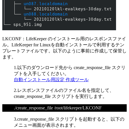
LKCONF：LifeKeeper のインストール用のレスポンスファイ
ル。
LifeKeeper for Linux
を自動インストールで利用するテン
プレートファイルです。以下のように事前に作成して保管し
ます。
1.以下のダウンロード先から
create_response_file
スクリ
プトを入手してください。
自動インストール用設定 作成ツール
2.レスポンスファイルのファイル名を指定して、
create_response_file
スクリプトを実行します。
./create_response_file /root/lifekeeper/LKCONF
3.create_response_file スクリプトを起動すると、以下の
メニュー画面が表示されます。