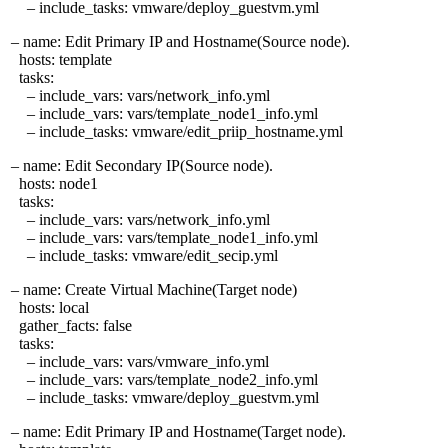
– include_tasks: vmware/deploy_guestvm.yml
– name: Edit Primary IP and Hostname(Source node).
hosts: template
tasks:
– include_vars: vars/network_info.yml
– include_vars: vars/template_node1_info.yml
– include_tasks: vmware/edit_priip_hostname.yml
– name: Edit Secondary IP(Source node).
hosts: node1
tasks:
– include_vars: vars/network_info.yml
– include_vars: vars/template_node1_info.yml
– include_tasks: vmware/edit_secip.yml
– name: Create Virtual Machine(Target node)
hosts: local
gather_facts: false
tasks:
– include_vars: vars/vmware_info.yml
– include_vars: vars/template_node2_info.yml
– include_tasks: vmware/deploy_guestvm.yml
– name: Edit Primary IP and Hostname(Target node).