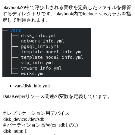
playbookの中で呼び出される変数を定義したファイルを保管
するディレクトリです。playbook内でinclude_varsカラムを指
定して利用されます。
vars/disk_info.yml
DataKeeperリソース関連の変数を定義しています。
# レプリケーション用デバイス
disk_device: /dev/sdb
# パーティション番号
(ex. sdb1
の
1)
disk_num: 1