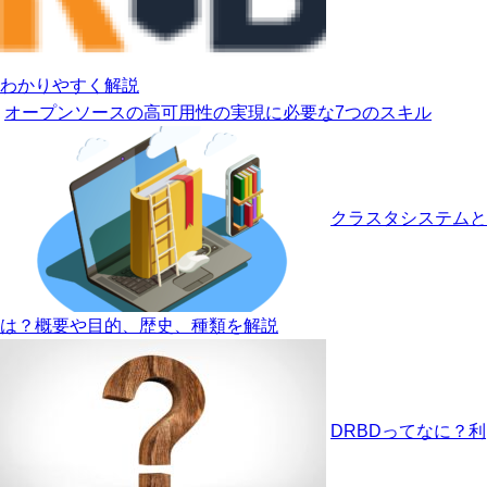
わかりやすく解説
オープンソースの高可用性の実現に必要な7つのスキル
クラスタシステムと
は？概要や目的、歴史、種類を解説
DRBDってなに？利