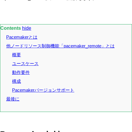
Contents
hide
Pacemakerとは
他ノードリソース制御機能「pacemaker_remote」とは
概要
ユースケース
動作要件
構成
Pacemakerバージョンサポート
最後に