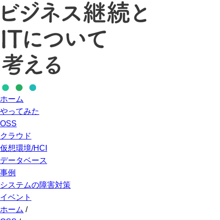
ホーム
やってみた
OSS
クラウド
仮想環境/HCI
データベース
事例
システムの障害対策
イベント
ホーム
/