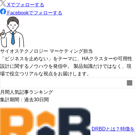
X
でフォローする
Facebook
でフォローする
サイオステクノロジー マーケティング担当
「ビジネスを止めない」をテーマに、HAクラスターや可用性
設計に関するノウハウを発信中。 製品知識だけではなく、現
場で役立つリアルな視点をお届けします。
検索
検
索
月間人気記事ランキング
集計期間：過去30日間
DRBDとは？特徴を